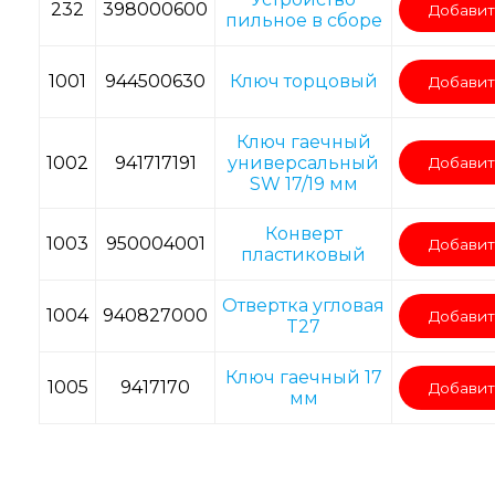
232
398000600
Добавит
пильное в сборе
1001
944500630
Ключ торцовый
Добавит
Ключ гаечный
1002
941717191
универсальный
Добавит
SW 17/19 мм
Конверт
1003
950004001
Добавит
пластиковый
Отвертка угловая
1004
940827000
Добавит
T27
Ключ гаечный 17
1005
9417170
Добавит
мм