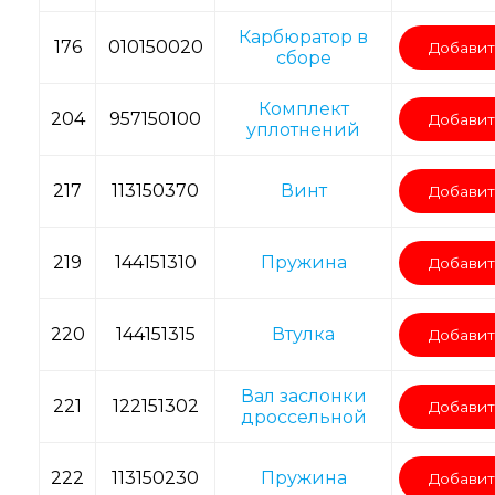
Карбюратор в
176
010150020
Добавит
сборе
Комплект
204
957150100
Добавит
уплотнений
217
113150370
Винт
Добавит
219
144151310
Пружина
Добавит
220
144151315
Втулка
Добавит
Вал заслонки
221
122151302
Добавит
дроссельной
222
113150230
Пружина
Добавит