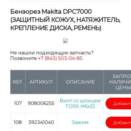
Бензорез Makita DPC7000
(ЗАЩИТНЫЙ КОЖУХ, НАТЯЖИТЕЛЬ,
КРЕПЛЕНИЕ ДИСКА, РЕМЕНЬ)
Не нашли подходящую запчасть?
Позвоните
+7 (843) 503-04-85
ЗАПРО
REF.
АРТИКУЛ
ОПИСАНИЕ
НАЛИЧИЯ
ЦЕНЫ
Винт со шлицем
107
908006255
Добавит
TORX M6х25
108
392341040
Зажим
Добавит