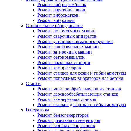
Ремонт вибротрамбовок
Ремонт нарезчика швов
Ремонт виброкатков
Ремонт виброплит
Строительное оборудование
Ремонт поломоечных машин
Ремонт сварочных аппаратов
Ремонт установок алмазного бурения
Ремонт шлифовальных машин
Ремонт затирочных машин
Ремонт бетономешалок
Ремонт насосных станций
Ремонт компрессоров
Ремонт станков для резки и гибки арматуры
Ремонт погружных вибраторов для бетона
Станки
Ремонт металлообрабатывающих станков
Ремонт деревообрабатывающих станков
Ремонт камнерезных станков
Ремонт станков для резки и гибки арматуры
Генераторы
Ремонт бензогенераторов
Ремонт дизельных генераторов
Ремонт газовых генераторов
Ремонт сварочных генераторов