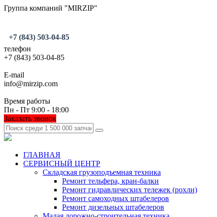
Группа компаний "MIRZIP"
+7 (843) 503-04-85
телефон
+7 (843) 503-04-85
E-mail
info@mirzip.com
Время работы
Пн - Пт 9:00 - 18:00
Заказать звонок
ГЛАВНАЯ
СЕРВИСНЫЙ ЦЕНТР
Складская грузоподъемная техника
Ремонт тельфера, кран-балки
Ремонт гидравлических тележек (рохли)
Ремонт самоходных штабелеров
Ремонт дизельных штабелеров
Малая дорожно-строительная техника