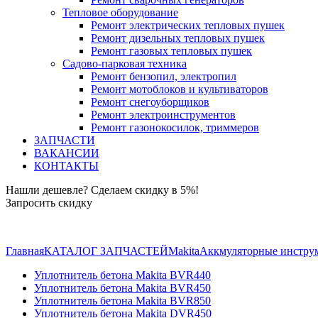
Тепловое оборудование
Ремонт электрических тепловых пушек
Ремонт дизельных тепловых пушек
Ремонт газовых тепловых пушек
Садово-парковая техника
Ремонт бензопил, электропил
Ремонт мотоблоков и культиваторов
Ремонт снегоуборщиков
Ремонт электроинструментов
Ремонт газонокосилок, триммеров
ЗАПЧАСТИ
ВАКАНСИИ
КОНТАКТЫ
Нашли дешевле? Сделаем скидку в 5%!
Запросить скидку
+7 (843) 503-04-85
Главная
КАТАЛОГ ЗАПЧАСТЕЙ
Makita
Аккмуляторные инструм
Уплотнитель бетона Makita BVR440
Уплотнитель бетона Makita BVR450
Уплотнитель бетона Makita BVR850
Уплотнитель бетона Makita DVR450