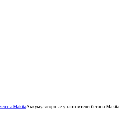
енты Makita
Аккумуляторные уплотнители бетона Makita