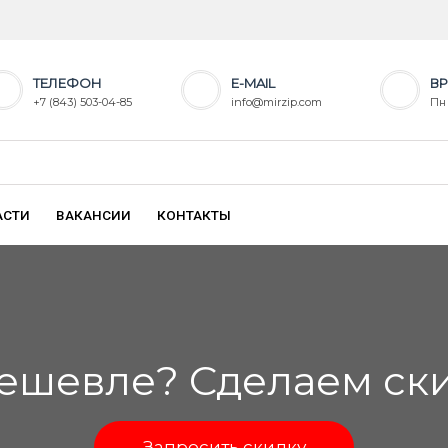
ТЕЛЕФОН
E-MAIL
ВР
+7 (843) 503-04-85
info@mirzip.com
Пн 
АСТИ
ВАКАНСИИ
КОНТАКТЫ
ешевле? Сделаем скид
Запросить скидку