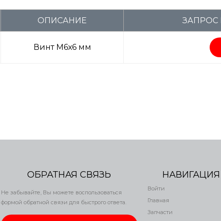
ОПИСАНИЕ
ЗАПРОС 
Винт M6х6 мм
ОБРАТНАЯ СВЯЗЬ
НАВИГАЦИЯ
Войти
Не забывайте, Вы можете воспользоваться
Главная
формой обратной связи для быстрого ответа.
Запчасти