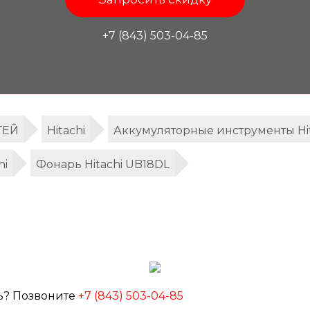
+7 (843) 503-04-85
ТЕЙ
Hitachi
Аккумуляторные инструменты Hit
hi
Фонарь Hitachi UB18DL
ь? Позвоните
+7 (843) 503-04-85