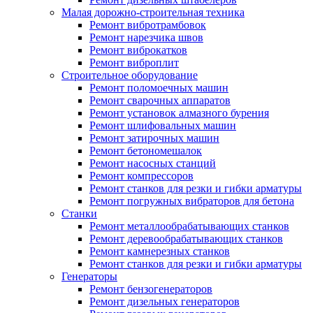
Малая дорожно-строительная техника
Ремонт вибротрамбовок
Ремонт нарезчика швов
Ремонт виброкатков
Ремонт виброплит
Строительное оборудование
Ремонт поломоечных машин
Ремонт сварочных аппаратов
Ремонт установок алмазного бурения
Ремонт шлифовальных машин
Ремонт затирочных машин
Ремонт бетономешалок
Ремонт насосных станций
Ремонт компрессоров
Ремонт станков для резки и гибки арматуры
Ремонт погружных вибраторов для бетона
Станки
Ремонт металлообрабатывающих станков
Ремонт деревообрабатывающих станков
Ремонт камнерезных станков
Ремонт станков для резки и гибки арматуры
Генераторы
Ремонт бензогенераторов
Ремонт дизельных генераторов