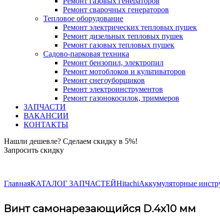
Ремонт газовых генераторов
Ремонт сварочных генераторов
Тепловое оборудование
Ремонт электрических тепловых пушек
Ремонт дизельных тепловых пушек
Ремонт газовых тепловых пушек
Садово-парковая техника
Ремонт бензопил, электропил
Ремонт мотоблоков и культиваторов
Ремонт снегоуборщиков
Ремонт электроинструментов
Ремонт газонокосилок, триммеров
ЗАПЧАСТИ
ВАКАНСИИ
КОНТАКТЫ
Нашли дешевле? Сделаем скидку в 5%!
Запросить скидку
+7 (843) 503-04-85
Главная
КАТАЛОГ ЗАПЧАСТЕЙ
Hitachi
Аккумуляторные инстру
Винт самонарезающийся D.4х10 мм