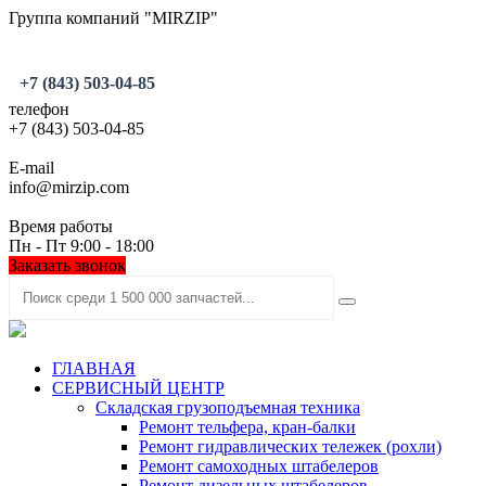
Группа компаний "MIRZIP"
+7 (843) 503-04-85
телефон
+7 (843) 503-04-85
E-mail
info@mirzip.com
Время работы
Пн - Пт 9:00 - 18:00
Заказать звонок
ГЛАВНАЯ
СЕРВИСНЫЙ ЦЕНТР
Складская грузоподъемная техника
Ремонт тельфера, кран-балки
Ремонт гидравлических тележек (рохли)
Ремонт самоходных штабелеров
Ремонт дизельных штабелеров