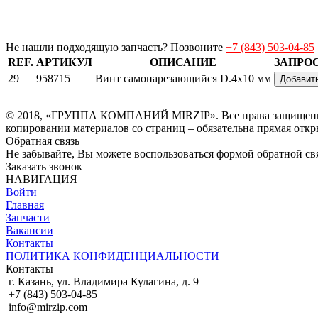
Не нашли подходящую запчасть? Позвоните
+7 (843) 503-04-85
REF.
АРТИКУЛ
ОПИСАНИЕ
ЗАПРОС
29
958715
Винт самонарезающийся D.4х10 мм
Добавит
© 2018, «ГРУППА КОМПАНИЙ MIRZIP». Все права защищены. И
копировании материалов со страниц – обязательна прямая откр
Обратная связь
Не забывайте, Вы можете воспользоваться формой обратной свя
Заказать звонок
НАВИГАЦИЯ
Войти
Главная
Запчасти
Вакансии
Контакты
ПОЛИТИКА КОНФИДЕНЦИАЛЬНОСТИ
Контакты
г. Казань, ул. Владимира Кулагина, д. 9
+7 (843) 503-04-85
info@mirzip.com