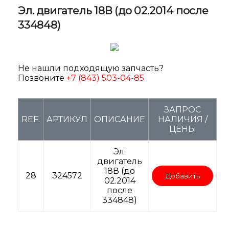
Эл. двигатель 18В (до 02.2014 после
334848)
Не нашли подходящую запчасть?
Позвоните
+7 (843) 503-04-85
ЗАПРОС
REF.
АРТИКУЛ
ОПИСАНИЕ
НАЛИЧИЯ /
ЦЕНЫ
Эл.
двигатель
18В (до
28
324572
Добавить
02.2014
после
334848)