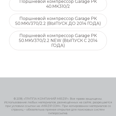
Поршневой компрессор Garage PK
40.MK310/2
Поршневой компрессор Garage PK
50.MKV370/2.2 (ВЫПУСК ДО 2014 ГОДА)
Поршневой компрессор Garage PK
50.MKV370/2.2 NEW (ВЫПУСК C 2014
ГОДА)
© 2018, «ГРУППА КОМПАНИЙ MIRZIP». Все права защищены.
Использование любых материалов, размещённых на сайте, разрешается
при условии ссылки на «MIRZIP.COM». При копировании материалов со
страниц – обязательна прямая открытая для поисковых систем
гиперссылка.