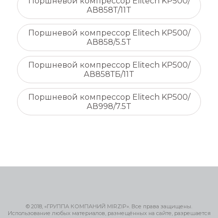
Поршневой компрессор Elitech KP500/
АВ858Т/11T
Поршневой компрессор Elitech KP500/
АВ858/5.5T
Поршневой компрессор Elitech KP500/
АВ858ТБ/11T
Поршневой компрессор Elitech KP500/
АВ998/7.5T
© 2018, «ГРУППА КОМПАНИЙ MIRZIP». Все права защищены.
Использование любых материалов, размещённых на сайте, разрешается