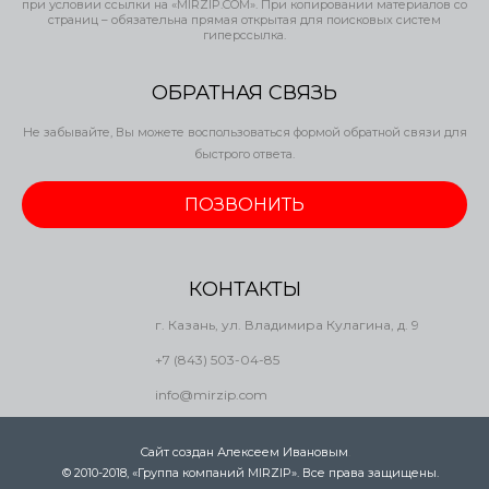
при условии ссылки на «MIRZIP.COM». При копировании материалов со
страниц – обязательна прямая открытая для поисковых систем
гиперссылка.
ОБРАТНАЯ СВЯЗЬ
Не забывайте, Вы можете воспользоваться формой обратной связи для
быстрого ответа.
ПОЗВОНИТЬ
КОНТАКТЫ
г. Казань, ул. Владимира Кулагина, д. 9
+7 (843) 503-04-85
info@mirzip.com
Сайт создан Алексеем Ивановым
.
© 2010-2018, «Группа компаний MIRZIP». Все права защищены.