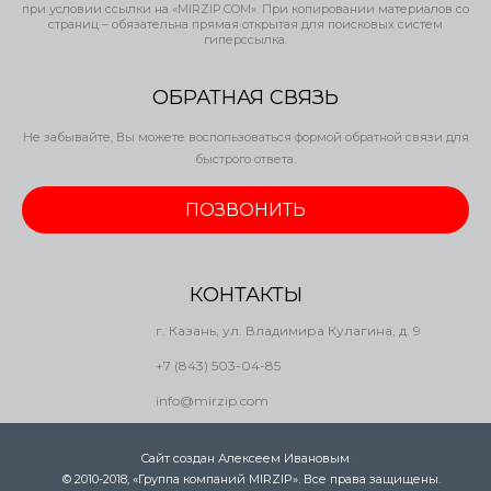
при условии ссылки на «MIRZIP.COM». При копировании материалов со
страниц – обязательна прямая открытая для поисковых систем
гиперссылка.
ОБРАТНАЯ СВЯЗЬ
Не забывайте, Вы можете воспользоваться формой обратной связи для
быстрого ответа.
ПОЗВОНИТЬ
КОНТАКТЫ
г. Казань, ул. Владимира Кулагина, д. 9
+7 (843) 503-04-85
info@mirzip.com
Сайт создан Алексеем Ивановым
.
© 2010-2018, «Группа компаний MIRZIP». Все права защищены.