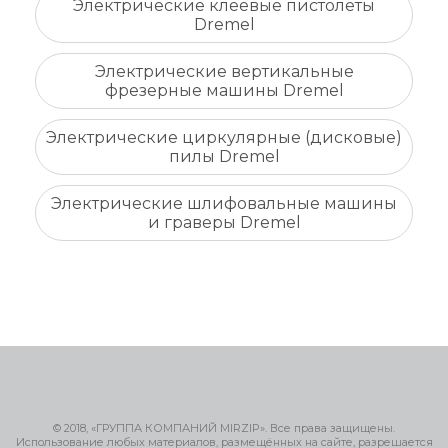
Электрические клеевые пистолеты
Dremel
Электрические вертикальные
фрезерные машины Dremel
Электрические циркулярные (дисковые)
пилы Dremel
Электрические шлифовальные машины
и граверы Dremel
© 2018, «ГРУППА КОМПАНИЙ MIRZIP». Все права защищены.
Использование любых материалов, размещённых на сайте, разрешается