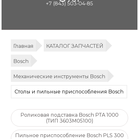
+7 (843) 503-04-85
Главная
КАТАЛОГ ЗАПЧАСТЕЙ
Bosch
Механические инструменты Bosch
Столы и пильные приспособления Bosch
Роликовая подставка Bosch PTA 1000
(ТИП 3603M05100)
Пильное приспособление Bosch PLS 300