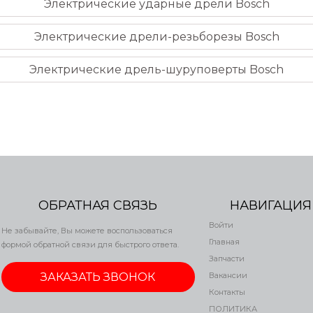
Электрические ударные дрели Bosch
Электрические дрели-резьборезы Bosch
Электрические дрель-шуруповерты Bosch
ОБРАТНАЯ СВЯЗЬ
НАВИГАЦИЯ
Войти
Не забывайте, Вы можете воспользоваться
Главная
формой обратной связи для быстрого ответа.
Запчасти
ЗАКАЗАТЬ ЗВОНОК
Вакансии
Контакты
ПОЛИТИКА