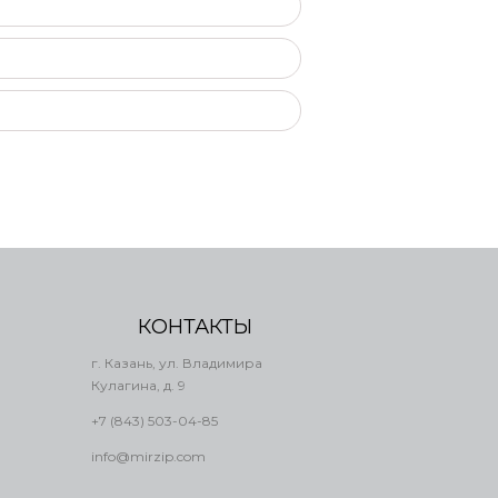
КОНТАКТЫ
г. Казань, ул. Владимира
Кулагина, д. 9
+7 (843) 503-04-85
info@mirzip.com