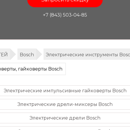
+7 (843) 503-04-85
ТЕЙ
Bosch
Электрические инструменты Bos
верты, гайковерты Bosch
Электрические импульсивные гайковерты Bosch
Электрические дрели-миксеры Bosch
Электрические дрели Bosch