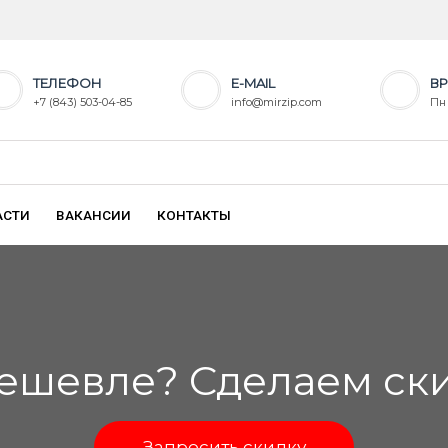
ТЕЛЕФОН
E-MAIL
ВР
+7 (843) 503-04-85
info@mirzip.com
Пн 
АСТИ
ВАКАНСИИ
КОНТАКТЫ
ешевле? Сделаем скид
Запросить скидку