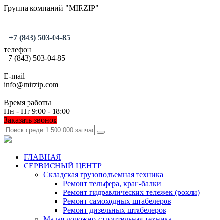
Группа компаний "MIRZIP"
+7 (843) 503-04-85
телефон
+7 (843) 503-04-85
E-mail
info@mirzip.com
Время работы
Пн - Пт 9:00 - 18:00
Заказать звонок
ГЛАВНАЯ
СЕРВИСНЫЙ ЦЕНТР
Складская грузоподъемная техника
Ремонт тельфера, кран-балки
Ремонт гидравлических тележек (рохли)
Ремонт самоходных штабелеров
Ремонт дизельных штабелеров
Малая дорожно-строительная техника