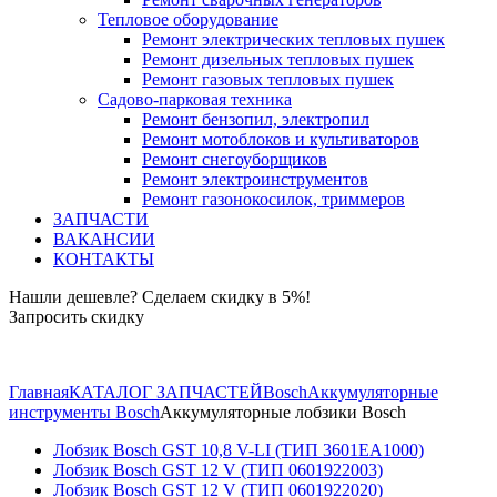
Тепловое оборудование
Ремонт электрических тепловых пушек
Ремонт дизельных тепловых пушек
Ремонт газовых тепловых пушек
Садово-парковая техника
Ремонт бензопил, электропил
Ремонт мотоблоков и культиваторов
Ремонт снегоуборщиков
Ремонт электроинструментов
Ремонт газонокосилок, триммеров
ЗАПЧАСТИ
ВАКАНСИИ
КОНТАКТЫ
Нашли дешевле? Сделаем скидку в 5%!
Запросить скидку
+7 (843) 503-04-85
Главная
КАТАЛОГ ЗАПЧАСТЕЙ
Bosch
Аккумуляторные
инструменты Bosch
Аккумуляторные лобзики Bosch
Лобзик Bosch GST 10,8 V-LI (ТИП 3601EA1000)
Лобзик Bosch GST 12 V (ТИП 0601922003)
Лобзик Bosch GST 12 V (ТИП 0601922020)