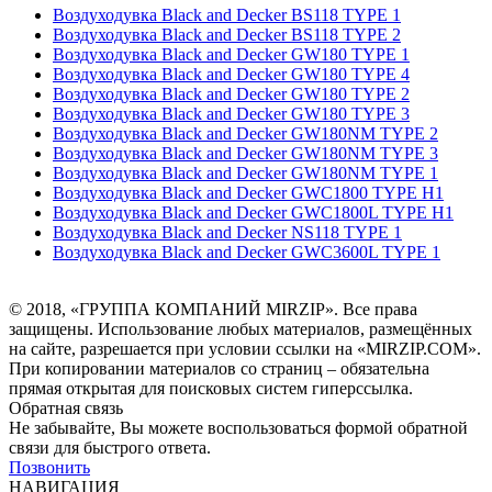
Воздуходувка Black and Decker BS118 TYPE 1
Воздуходувка Black and Decker BS118 TYPE 2
Воздуходувка Black and Decker GW180 TYPE 1
Воздуходувка Black and Decker GW180 TYPE 4
Воздуходувка Black and Decker GW180 TYPE 2
Воздуходувка Black and Decker GW180 TYPE 3
Воздуходувка Black and Decker GW180NM TYPE 2
Воздуходувка Black and Decker GW180NM TYPE 3
Воздуходувка Black and Decker GW180NM TYPE 1
Воздуходувка Black and Decker GWC1800 TYPE H1
Воздуходувка Black and Decker GWC1800L TYPE H1
Воздуходувка Black and Decker NS118 TYPE 1
Воздуходувка Black and Decker GWC3600L TYPE 1
© 2018, «ГРУППА КОМПАНИЙ MIRZIP». Все права
защищены. Использование любых материалов, размещённых
на сайте, разрешается при условии ссылки на «MIRZIP.COM».
При копировании материалов со страниц – обязательна
прямая открытая для поисковых систем гиперссылка.
Обратная связь
Не забывайте, Вы можете воспользоваться формой обратной
связи для быстрого ответа.
Позвонить
НАВИГАЦИЯ