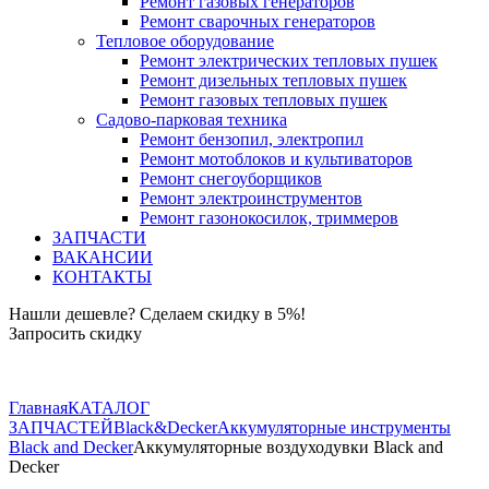
Ремонт газовых генераторов
Ремонт сварочных генераторов
Тепловое оборудование
Ремонт электрических тепловых пушек
Ремонт дизельных тепловых пушек
Ремонт газовых тепловых пушек
Садово-парковая техника
Ремонт бензопил, электропил
Ремонт мотоблоков и культиваторов
Ремонт снегоуборщиков
Ремонт электроинструментов
Ремонт газонокосилок, триммеров
ЗАПЧАСТИ
ВАКАНСИИ
КОНТАКТЫ
Нашли дешевле? Сделаем скидку в 5%!
Запросить скидку
+7 (843) 503-04-85
Главная
КАТАЛОГ
ЗАПЧАСТЕЙ
Black&Decker
Аккумуляторные инструменты
Black and Decker
Аккумуляторные воздуходувки Black and
Decker