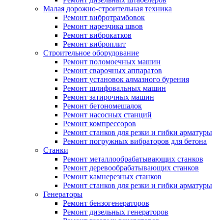
Малая дорожно-строительная техника
Ремонт вибротрамбовок
Ремонт нарезчика швов
Ремонт виброкатков
Ремонт виброплит
Строительное оборудование
Ремонт поломоечных машин
Ремонт сварочных аппаратов
Ремонт установок алмазного бурения
Ремонт шлифовальных машин
Ремонт затирочных машин
Ремонт бетономешалок
Ремонт насосных станций
Ремонт компрессоров
Ремонт станков для резки и гибки арматуры
Ремонт погружных вибраторов для бетона
Станки
Ремонт металлообрабатывающих станков
Ремонт деревообрабатывающих станков
Ремонт камнерезных станков
Ремонт станков для резки и гибки арматуры
Генераторы
Ремонт бензогенераторов
Ремонт дизельных генераторов