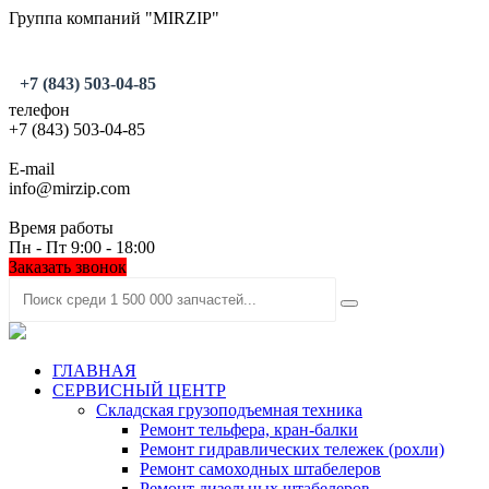
Группа компаний "MIRZIP"
+7 (843) 503-04-85
телефон
+7 (843) 503-04-85
E-mail
info@mirzip.com
Время работы
Пн - Пт 9:00 - 18:00
Заказать звонок
ГЛАВНАЯ
СЕРВИСНЫЙ ЦЕНТР
Складская грузоподъемная техника
Ремонт тельфера, кран-балки
Ремонт гидравлических тележек (рохли)
Ремонт самоходных штабелеров
Ремонт дизельных штабелеров