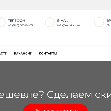
ТЕЛЕФОН
E-MAIL
ВР
+7 (843) 503-04-85
info@mirzip.com
Пн 
АСТИ
ВАКАНСИИ
КОНТАКТЫ
ешевле? Сделаем скид
Запросить скидку