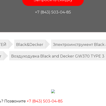
+7 (843) 503-04-85
ТЕЙ
Black&Decker
Электроинструмент Black 
r
Воздуходувка Black and Decker GW370 TYPE 3
ь? Позвоните
+7 (843) 503-04-85