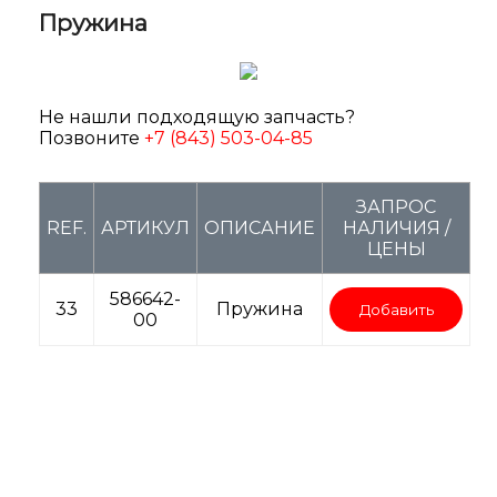
Пружина
Не нашли подходящую запчасть?
Позвоните
+7 (843) 503-04-85
ЗАПРОС
REF.
АРТИКУЛ
ОПИСАНИЕ
НАЛИЧИЯ /
ЦЕНЫ
586642-
33
Пружина
Добавить
00