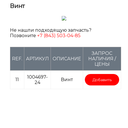
Винт
Не нашли подходящую запчасть?
Позвоните
+7 (843) 503-04-85
ЗАПРОС
REF.
АРТИКУЛ
ОПИСАНИЕ
НАЛИЧИЯ /
ЦЕНЫ
1004697-
11
Винт
Добавить
24