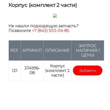
Корпус (комплект 2 части)
Не нашли подходящую запчасть?
Позвоните
+7 (843) 503-04-85
ЗАПРОС
REF.
АРТИКУЛ
ОПИСАНИЕ
НАЛИЧИЯ /
ЦЕНЫ
Корпус
374996-
121
(комплект 2
Добавить
08
части)