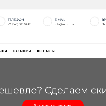
ТЕЛЕФОН
E-MAIL
ВР
+7 (843) 503-04-85
info@mirzip.com
Пн 
АСТИ
ВАКАНСИИ
КОНТАКТЫ
ешевле? Сделаем скид
Запросить скидку