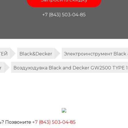
+7 (843) 503-04-85
ТЕЙ
Black&Decker
Электроинструмент Black 
r
Воздуходувка Black and Decker GW2500 TYPE 1
ь? Позвоните
+7 (843) 503-04-85