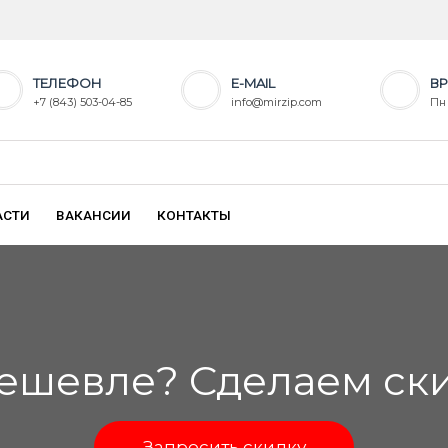
ТЕЛЕФОН
E-MAIL
ВР
+7 (843) 503-04-85
info@mirzip.com
Пн 
АСТИ
ВАКАНСИИ
КОНТАКТЫ
ешевле? Сделаем скид
Запросить скидку