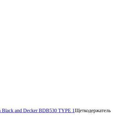
 Black and Decker BDB530 TYPE 1
Щеткодержатель