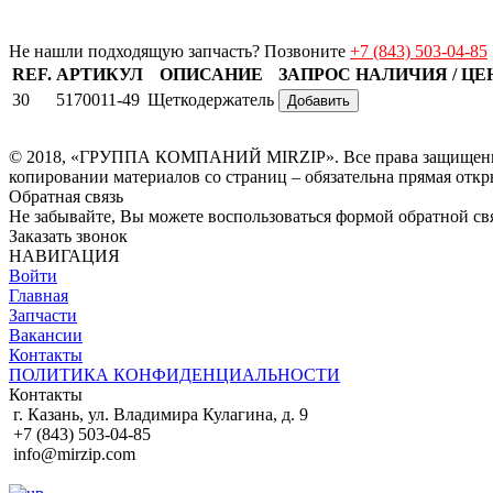
Не нашли подходящую запчасть? Позвоните
+7 (843) 503-04-85
REF.
АРТИКУЛ
ОПИСАНИЕ
ЗАПРОС НАЛИЧИЯ / Ц
30
5170011-49
Щеткодержатель
Добавить
© 2018, «ГРУППА КОМПАНИЙ MIRZIP». Все права защищены. И
копировании материалов со страниц – обязательна прямая откр
Обратная связь
Не забывайте, Вы можете воспользоваться формой обратной свя
Заказать звонок
НАВИГАЦИЯ
Войти
Главная
Запчасти
Вакансии
Контакты
ПОЛИТИКА КОНФИДЕНЦИАЛЬНОСТИ
Контакты
г. Казань, ул. Владимира Кулагина, д. 9
+7 (843) 503-04-85
info@mirzip.com
© 2010-2018, «Группа компаний MIRZIP». Все права защищены