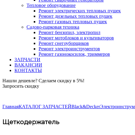
Тепловое оборудование
Ремонт электрических тепловых пушек
Ремонт дизельных тепловых пушек
Ремонт газовых тепловых пушек
Садово-парковая техника
Ремонт бензопил, электропил
Ремонт мотоблоков и культиваторов
Ремонт снегоуборщиков
Ремонт электроинструментов
Ремонт газонокосилок, триммеров
ЗАПЧАСТИ
ВАКАНСИИ
КОНТАКТЫ
Нашли дешевле? Сделаем скидку в 5%!
Запросить скидку
+7 (843) 503-04-85
Главная
КАТАЛОГ ЗАПЧАСТЕЙ
Black&Decker
Электроинструме
Щеткодержатель