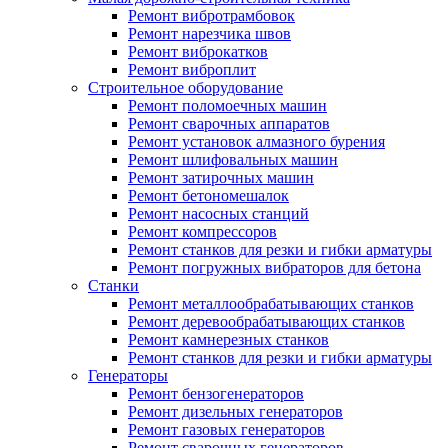
Ремонт вибротрамбовок
Ремонт нарезчика швов
Ремонт виброкатков
Ремонт виброплит
Строительное оборудование
Ремонт поломоечных машин
Ремонт сварочных аппаратов
Ремонт установок алмазного бурения
Ремонт шлифовальных машин
Ремонт затирочных машин
Ремонт бетономешалок
Ремонт насосных станций
Ремонт компрессоров
Ремонт станков для резки и гибки арматуры
Ремонт погружных вибраторов для бетона
Станки
Ремонт металлообрабатывающих станков
Ремонт деревообрабатывающих станков
Ремонт камнерезных станков
Ремонт станков для резки и гибки арматуры
Генераторы
Ремонт бензогенераторов
Ремонт дизельных генераторов
Ремонт газовых генераторов
Ремонт сварочных генераторов