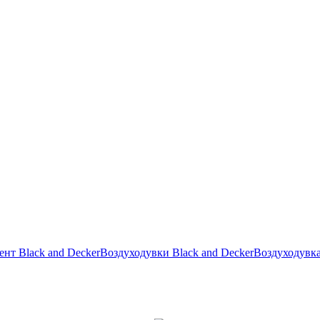
нт Black and Decker
Воздуходувки Black and Decker
Воздуходувка