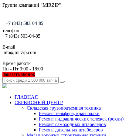
Группа компаний "MIRZIP"
+7 (843) 503-04-85
телефон
+7 (843) 503-04-85
E-mail
info@mirzip.com
Время работы
Пн - Пт 9:00 - 18:00
Заказать звонок
ГЛАВНАЯ
СЕРВИСНЫЙ ЦЕНТР
Складская грузоподъемная техника
Ремонт тельфера, кран-балки
Ремонт гидравлических тележек (рохли)
Ремонт самоходных штабелеров
Ремонт дизельных штабелеров
Малая дорожно-строительная техника