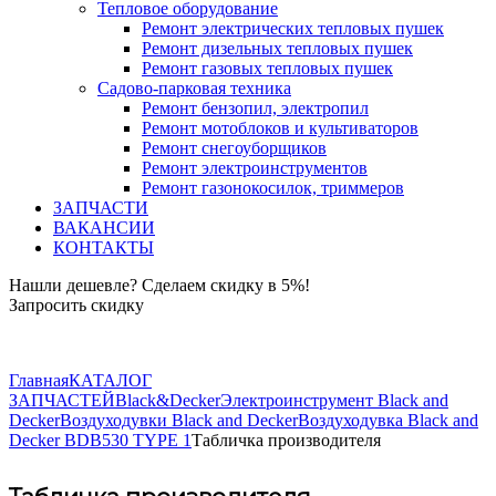
Тепловое оборудование
Ремонт электрических тепловых пушек
Ремонт дизельных тепловых пушек
Ремонт газовых тепловых пушек
Садово-парковая техника
Ремонт бензопил, электропил
Ремонт мотоблоков и культиваторов
Ремонт снегоуборщиков
Ремонт электроинструментов
Ремонт газонокосилок, триммеров
ЗАПЧАСТИ
ВАКАНСИИ
КОНТАКТЫ
Нашли дешевле? Сделаем скидку в 5%!
Запросить скидку
+7 (843) 503-04-85
Главная
КАТАЛОГ
ЗАПЧАСТЕЙ
Black&Decker
Электроинструмент Black and
Decker
Воздуходувки Black and Decker
Воздуходувка Black and
Decker BDB530 TYPE 1
Табличка производителя