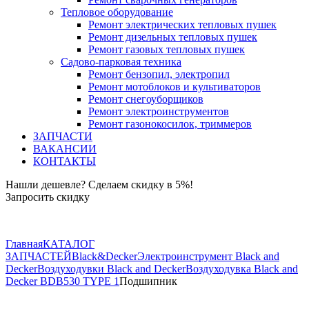
Тепловое оборудование
Ремонт электрических тепловых пушек
Ремонт дизельных тепловых пушек
Ремонт газовых тепловых пушек
Садово-парковая техника
Ремонт бензопил, электропил
Ремонт мотоблоков и культиваторов
Ремонт снегоуборщиков
Ремонт электроинструментов
Ремонт газонокосилок, триммеров
ЗАПЧАСТИ
ВАКАНСИИ
КОНТАКТЫ
Нашли дешевле? Сделаем скидку в 5%!
Запросить скидку
+7 (843) 503-04-85
Главная
КАТАЛОГ
ЗАПЧАСТЕЙ
Black&Decker
Электроинструмент Black and
Decker
Воздуходувки Black and Decker
Воздуходувка Black and
Decker BDB530 TYPE 1
Подшипник