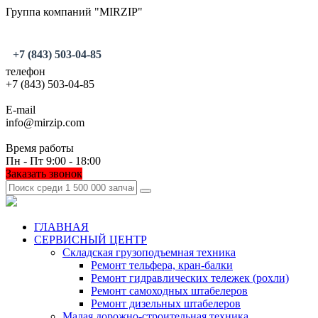
Группа компаний "MIRZIP"
+7 (843) 503-04-85
телефон
+7 (843) 503-04-85
E-mail
info@mirzip.com
Время работы
Пн - Пт 9:00 - 18:00
Заказать звонок
ГЛАВНАЯ
СЕРВИСНЫЙ ЦЕНТР
Складская грузоподъемная техника
Ремонт тельфера, кран-балки
Ремонт гидравлических тележек (рохли)
Ремонт самоходных штабелеров
Ремонт дизельных штабелеров
Малая дорожно-строительная техника