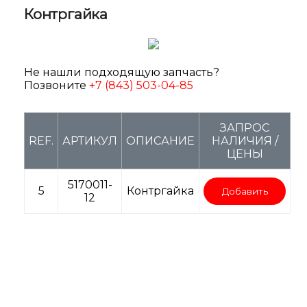
Контргайка
Не нашли подходящую запчасть?
Позвоните
+7 (843) 503-04-85
ЗАПРОС
REF.
АРТИКУЛ
ОПИСАНИЕ
НАЛИЧИЯ /
ЦЕНЫ
5170011-
5
Контргайка
Добавить
12