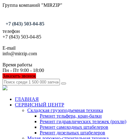
Группа компаний "MIRZIP"
+7 (843) 503-04-85
телефон
+7 (843) 503-04-85
E-mail
info@mirzip.com
Время работы
Пн - Пт 9:00 - 18:00
Заказать звонок
ГЛАВНАЯ
СЕРВИСНЫЙ ЦЕНТР
Складская грузоподъемная техника
Ремонт тельфера, кран-балки
Ремонт гидравлических тележек (рохли)
Ремонт самоходных штабелеров
Ремонт дизельных штабелеров
Малая дорожно-строительная техника