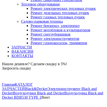
Тепловое оборудование
Ремонт электрических тепловых пушек
Ремонт дизельных тепловых пушек
Ремонт газовых тепловых пушек
Садово-парковая техника
Ремонт бензопил, электропил
Ремонт мотоблоков и культиваторов
Ремонт снегоуборщиков
Ремонт электроинструментов
Ремонт газонокосилок, триммеров
ЗАПЧАСТИ
ВАКАНСИИ
КОНТАКТЫ
Нашли дешевле? Сделаем скидку в 5%!
Запросить скидку
+7 (843) 503-04-85
Главная
КАТАЛОГ
ЗАПЧАСТЕЙ
Black&Decker
Электроинструмент Black and
Decker
Воздуходувки Black and Decker
Воздуходувка Black and
Decker BDB530 TYPE 1
Винт