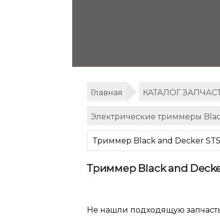
Главная
КАТАЛОГ ЗАПЧАС
Электрические триммеры Blac
Триммер Black and Decker ST5
Триммер Black and Decke
Не нашли подходящую запчаст