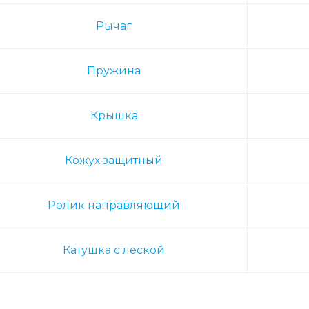
Рычаг
Пружина
Крышка
Кожух защитный
Ролик направляющий
Катушка с леской