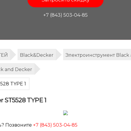
+7 (843) 503-04-85
ТЕЙ
Black&Decker
Электроинструмент Black 
k and Decker
528 TYPE 1
r ST5528 TYPE 1
ь? Позвоните
+7 (843) 503-04-85