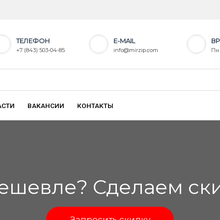
ТЕЛЕФОН
E-MAIL
ВР
+7 (843) 503-04-85
info@mirzip.com
Пн 
АСТИ
ВАКАНСИИ
КОНТАКТЫ
ешевле? Сделаем скид
Запросить скидку