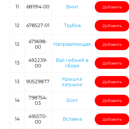
11
681914-00
Винт
Добавить
12
478527-01
Трубка
Добавить
479698-
12
Направляющая
Добавить
00
492239-
Вал гибкий в
13
Добавить
00
сборе
Крышка
13
90529877
Добавить
катушки
798754-
14
Болт
Добавить
03
495570-
14
Вставка
Добавить
00