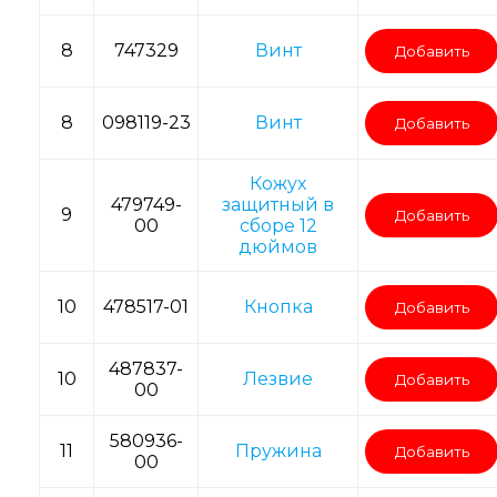
8
747329
Винт
Добавить
8
098119-23
Винт
Добавить
Кожух
479749-
защитный в
9
Добавить
00
сборе 12
дюймов
10
478517-01
Кнопка
Добавить
487837-
10
Лезвие
Добавить
00
580936-
11
Пружина
Добавить
00