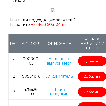
Не нашли подходящую запчасть?
Позвоните
+7 (843) 503-04-85
ЗАПРОС
REF.
АРТИКУЛ
ОПИСАНИЕ
НАЛИЧИЯ /
ЦЕНЫ
000000-
Больше не
1
Добавить
05
выпускается
2
90564816
Эл. двигатель
Добавить
478626-
Шкив
3
Добавить
00
ведущий