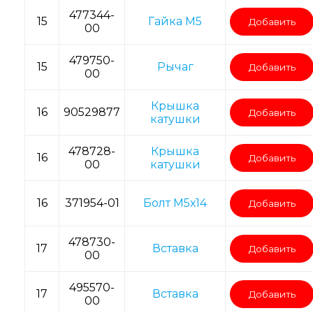
477344-
15
Гайка M5
Добавить
00
479750-
15
Рычаг
Добавить
00
Крышка
16
90529877
Добавить
катушки
478728-
Крышка
16
Добавить
00
катушки
16
371954-01
Болт M5х14
Добавить
478730-
17
Вставка
Добавить
00
495570-
17
Вставка
Добавить
00