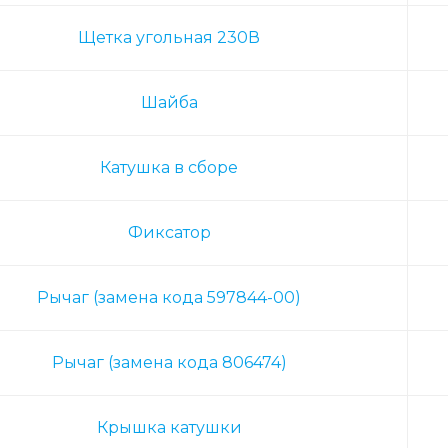
Щетка угольная 230В
Шайба
Катушка в сборе
Фиксатор
Рычаг (замена кода 597844-00)
Рычаг (замена кода 806474)
Крышка катушки