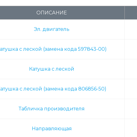
ОПИСАНИЕ
Эл. двигатель
атушка с леской (замена кода 597843-00)
Катушка с леской
атушка с леской (замена кода 806856-50)
Табличка производителя
Направляющая