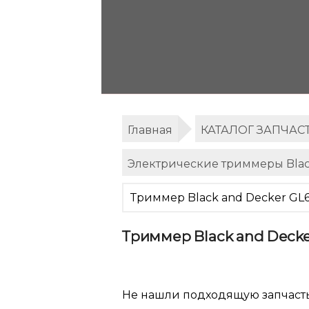
Главная
КАТАЛОГ ЗАПЧАС
Электрические триммеры Blac
Триммер Black and Decker GL
Триммер Black and Decke
Не нашли подходящую запчаст