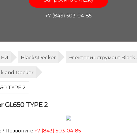
+7 (843) 503-04-85
ТЕЙ
Black&Decker
Электроинструмент Black 
k and Decker
650 TYPE 2
r GL650 TYPE 2
ь? Позвоните
+7 (843) 503-04-85