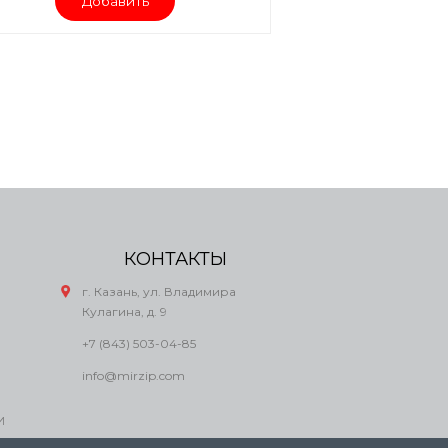
Добавить
КОНТАКТЫ
г. Казань, ул. Владимира
Кулагина, д. 9
+7 (843) 503-04-85
info@mirzip.com
И