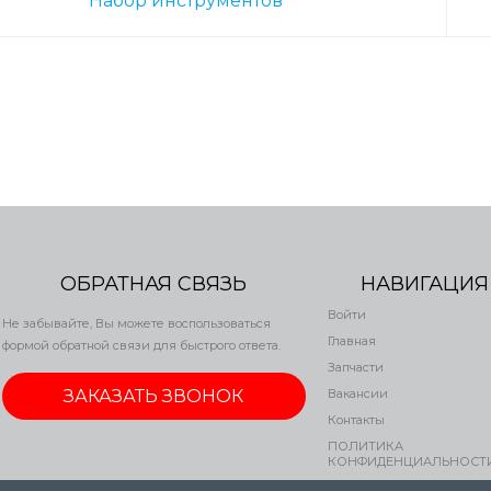
Набор инструментов
ОБРАТНАЯ СВЯЗЬ
НАВИГАЦИЯ
Войти
Не забывайте, Вы можете воспользоваться
Главная
формой обратной связи для быстрого ответа.
Запчасти
ЗАКАЗАТЬ ЗВОНОК
Вакансии
Контакты
ПОЛИТИКА
КОНФИДЕНЦИАЛЬНОСТ