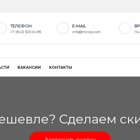
ТЕЛЕФОН
E-MAIL
ВР
+7 (843) 503-04-85
info@mirzip.com
Пн 
АСТИ
ВАКАНСИИ
КОНТАКТЫ
ешевле? Сделаем скид
Запросить скидку