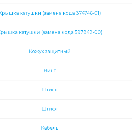
Крышка катушки (замена кода 374746-01)
рышка катушки (замена кода 597842-00)
Кожух защитный
Винт
Штифт
Штифт
Кабель