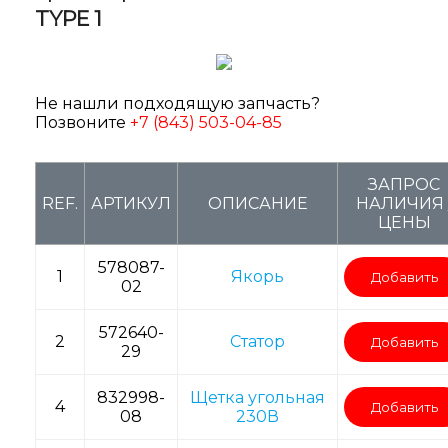
TYPE 1
Не нашли подходящую запчасть?
Позвоните
+7 (843) 503-04-85
ЗАПРОС
REF.
АРТИКУЛ
ОПИСАНИЕ
НАЛИЧИЯ 
ЦЕНЫ
578087-
1
Якорь
Добавить
02
572640-
2
Статор
Добавить
29
832998-
Щетка угольная
4
Добавить
08
230В