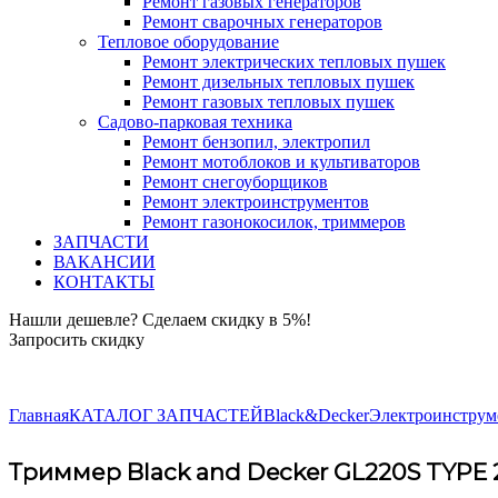
Ремонт газовых генераторов
Ремонт сварочных генераторов
Тепловое оборудование
Ремонт электрических тепловых пушек
Ремонт дизельных тепловых пушек
Ремонт газовых тепловых пушек
Садово-парковая техника
Ремонт бензопил, электропил
Ремонт мотоблоков и культиваторов
Ремонт снегоуборщиков
Ремонт электроинструментов
Ремонт газонокосилок, триммеров
ЗАПЧАСТИ
ВАКАНСИИ
КОНТАКТЫ
Нашли дешевле? Сделаем скидку в 5%!
Запросить скидку
+7 (843) 503-04-85
Главная
КАТАЛОГ ЗАПЧАСТЕЙ
Black&Decker
Электроинструме
Триммер Black and Decker GL220S TYPE 