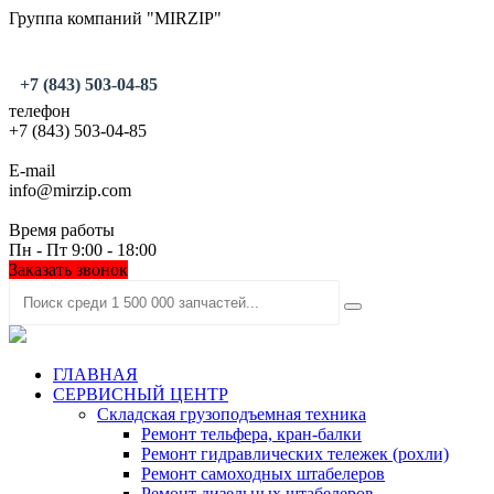
Группа компаний "MIRZIP"
+7 (843) 503-04-85
телефон
+7 (843) 503-04-85
E-mail
info@mirzip.com
Время работы
Пн - Пт 9:00 - 18:00
Заказать звонок
ГЛАВНАЯ
СЕРВИСНЫЙ ЦЕНТР
Складская грузоподъемная техника
Ремонт тельфера, кран-балки
Ремонт гидравлических тележек (рохли)
Ремонт самоходных штабелеров
Ремонт дизельных штабелеров