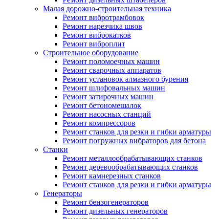
Малая дорожно-строительная техника
Ремонт вибротрамбовок
Ремонт нарезчика швов
Ремонт виброкатков
Ремонт виброплит
Строительное оборудование
Ремонт поломоечных машин
Ремонт сварочных аппаратов
Ремонт установок алмазного бурения
Ремонт шлифовальных машин
Ремонт затирочных машин
Ремонт бетономешалок
Ремонт насосных станций
Ремонт компрессоров
Ремонт станков для резки и гибки арматуры
Ремонт погружных вибраторов для бетона
Станки
Ремонт металлообрабатывающих станков
Ремонт деревообрабатывающих станков
Ремонт камнерезных станков
Ремонт станков для резки и гибки арматуры
Генераторы
Ремонт бензогенераторов
Ремонт дизельных генераторов