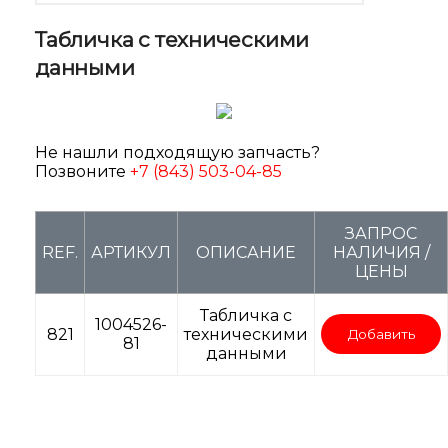
Табличка с техническими
данными
Не нашли подходящую запчасть?
Позвоните
+7 (843) 503-04-85
ЗАПРОС
REF.
АРТИКУЛ
ОПИСАНИЕ
НАЛИЧИЯ /
ЦЕНЫ
Табличка с
1004526-
821
техническими
Добавить
81
данными