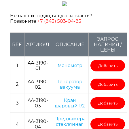
Не нашли подходящую запчасть?
Позвоните
+7 (843) 503-04-85
ЗАПРОС
REF.
АРТИКУЛ
ОПИСАНИЕ
НАЛИЧИЯ /
ЦЕНЫ
AA-3190-
1
Манометр
Добавить
01
AA-3190-
Генератор
2
Добавить
02
вакуума
AA-3190-
Кран
3
Добавить
03
шаровый 1/2
Предкамера
AA-3190-
4
стеклянная
Добавить
04