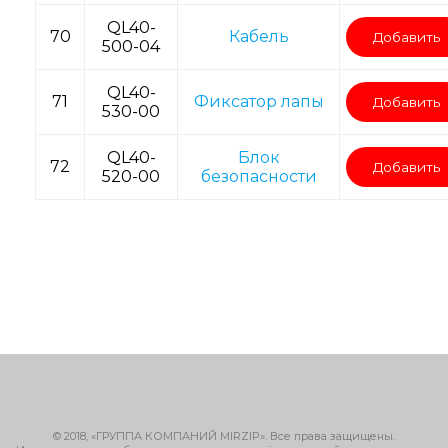
QL40-
70
Кабель
Добавить
500-04
QL40-
71
Фиксатор лапы
Добавить
530-00
QL40-
Блок
72
Добавить
520-00
безопасности
© 2018, «ГРУППА КОМПАНИЙ MIRZIP». Все права защищены.