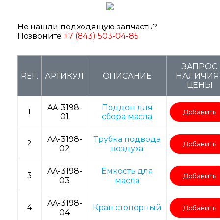
Не нашли подходящую запчасть?
Позвоните
+7 (843) 503-04-85
ЗАПРОС
REF.
АРТИКУЛ
ОПИСАНИЕ
НАЛИЧИЯ 
ЦЕНЫ
AA-3198-
Поддон для
1
Добавить
01
сбора масла
AA-3198-
Трубка подвода
2
Добавить
02
воздуха
AA-3198-
Емкость для
3
Добавить
03
масла
AA-3198-
4
Кран стопорный
Добавить
04