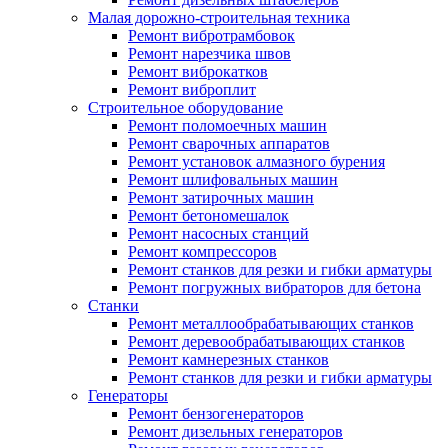
Малая дорожно-строительная техника
Ремонт вибротрамбовок
Ремонт нарезчика швов
Ремонт виброкатков
Ремонт виброплит
Строительное оборудование
Ремонт поломоечных машин
Ремонт сварочных аппаратов
Ремонт установок алмазного бурения
Ремонт шлифовальных машин
Ремонт затирочных машин
Ремонт бетономешалок
Ремонт насосных станций
Ремонт компрессоров
Ремонт станков для резки и гибки арматуры
Ремонт погружных вибраторов для бетона
Станки
Ремонт металлообрабатывающих станков
Ремонт деревообрабатывающих станков
Ремонт камнерезных станков
Ремонт станков для резки и гибки арматуры
Генераторы
Ремонт бензогенераторов
Ремонт дизельных генераторов