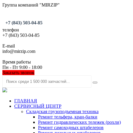
Группа компаний "MIRZIP"
+7 (843) 503-04-85
телефон
+7 (843) 503-04-85
E-mail
info@mirzip.com
Время работы
Пн - Пт 9:00 - 18:00
Заказать звонок
ГЛАВНАЯ
СЕРВИСНЫЙ ЦЕНТР
Складская грузоподъемная техника
Ремонт тельфера, кран-балки
Ремонт гидравлических тележек (рохли)
Ремонт самоходных штабелеров
Ремонт дизельных штабелеров