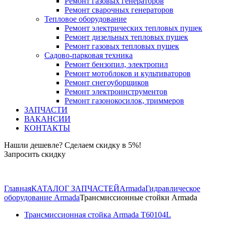
Ремонт газовых генераторов
Ремонт сварочных генераторов
Тепловое оборудование
Ремонт электрических тепловых пушек
Ремонт дизельных тепловых пушек
Ремонт газовых тепловых пушек
Садово-парковая техника
Ремонт бензопил, электропил
Ремонт мотоблоков и культиваторов
Ремонт снегоуборщиков
Ремонт электроинструментов
Ремонт газонокосилок, триммеров
ЗАПЧАСТИ
ВАКАНСИИ
КОНТАКТЫ
Нашли дешевле? Сделаем скидку в 5%!
Запросить скидку
+7 (843) 503-04-85
Главная
КАТАЛОГ ЗАПЧАСТЕЙ
Armada
Гидравлическое
оборудование Armada
Трансмиссионные стойки Armada
Трансмиссионная стойка Armada T60104L