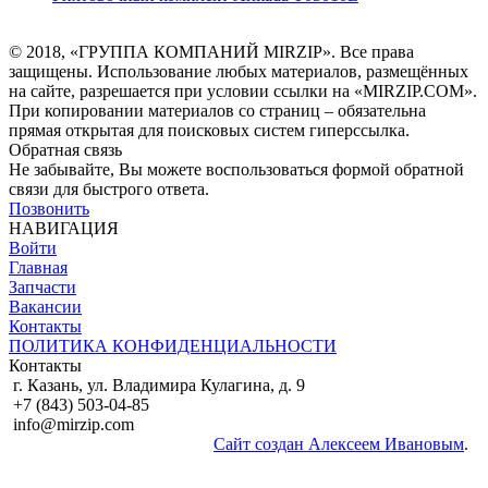
© 2018, «ГРУППА КОМПАНИЙ MIRZIP». Все права
защищены. Использование любых материалов, размещённых
на сайте, разрешается при условии ссылки на «MIRZIP.COM».
При копировании материалов со страниц – обязательна
прямая открытая для поисковых систем гиперссылка.
Обратная связь
Не забывайте, Вы можете воспользоваться формой обратной
связи для быстрого ответа.
Позвонить
НАВИГАЦИЯ
Войти
Главная
Запчасти
Вакансии
Контакты
ПОЛИТИКА КОНФИДЕНЦИАЛЬНОСТИ
Контакты
г. Казань, ул. Владимира Кулагина, д. 9
+7 (843) 503-04-85
info@mirzip.com
© 2010-2018, «Группа
Сайт создан Алексеем Ивановым
.
компаний MIRZIP». Все права защищены.