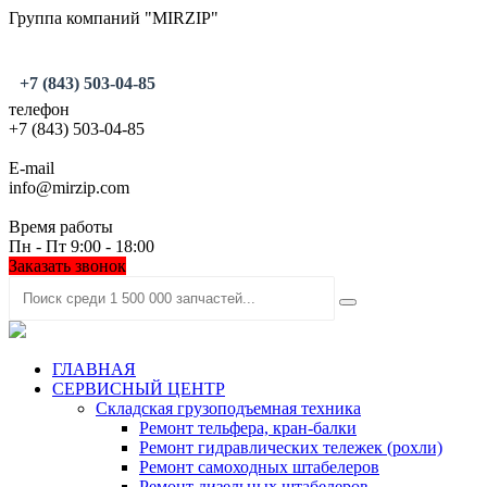
Группа компаний "MIRZIP"
+7 (843) 503-04-85
телефон
+7 (843) 503-04-85
E-mail
info@mirzip.com
Время работы
Пн - Пт 9:00 - 18:00
Заказать звонок
ГЛАВНАЯ
СЕРВИСНЫЙ ЦЕНТР
Складская грузоподъемная техника
Ремонт тельфера, кран-балки
Ремонт гидравлических тележек (рохли)
Ремонт самоходных штабелеров
Ремонт дизельных штабелеров