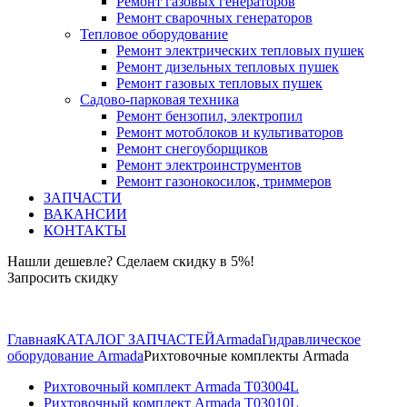
Ремонт газовых генераторов
Ремонт сварочных генераторов
Тепловое оборудование
Ремонт электрических тепловых пушек
Ремонт дизельных тепловых пушек
Ремонт газовых тепловых пушек
Садово-парковая техника
Ремонт бензопил, электропил
Ремонт мотоблоков и культиваторов
Ремонт снегоуборщиков
Ремонт электроинструментов
Ремонт газонокосилок, триммеров
ЗАПЧАСТИ
ВАКАНСИИ
КОНТАКТЫ
Нашли дешевле? Сделаем скидку в 5%!
Запросить скидку
+7 (843) 503-04-85
Главная
КАТАЛОГ ЗАПЧАСТЕЙ
Armada
Гидравлическое
оборудование Armada
Рихтовочные комплекты Armada
Рихтовочный комплект Armada T03004L
Рихтовочный комплект Armada T03010L