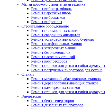
Малая дорожно-строительная техника
Ремонт вибротрамбовок
Ремонт нарезчика швов
Ремонт виброкатков
Ремонт виброплит
Строительное оборудование
Ремонт поломоечных машин
Ремонт сварочных аппаратов
Ремонт установок алмазного бурения
Ремонт шлифовальных машин
Ремонт затирочных машин
Ремонт бетономешалок
Ремонт насосных станций
Ремонт компрессоров
Ремонт станков для резки и гибки арматуры
Ремонт погружных вибраторов для бетона
Станки
Ремонт металлообрабатывающих станков
Ремонт деревообрабатывающих станков
Ремонт камнерезных станков
Ремонт станков для резки и гибки арматуры
Генераторы
Ремонт бензогенераторов
Ремонт дизельных генераторов