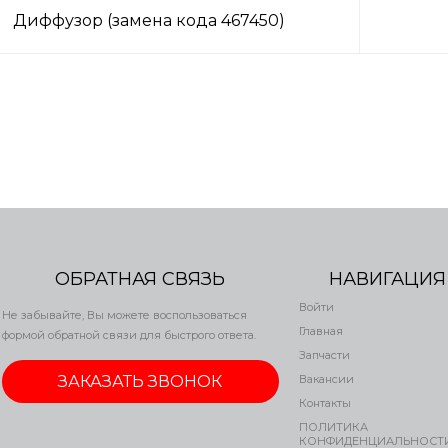
Диффузор (замена кода 467450)
ОБРАТНАЯ СВЯЗЬ
НАВИГАЦИЯ
Войти
Не забывайте, Вы можете воспользоваться
Главная
формой обратной связи для быстрого ответа.
Запчасти
ЗАКАЗАТЬ ЗВОНОК
Вакансии
Контакты
ПОЛИТИКА
КОНФИДЕНЦИАЛЬНОСТ