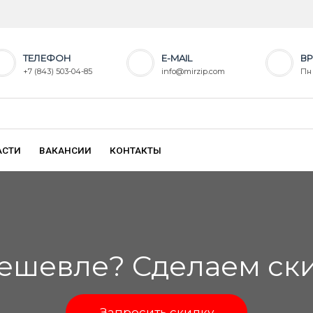
ТЕЛЕФОН
E-MAIL
ВР
+7 (843) 503-04-85
info@mirzip.com
Пн 
АСТИ
ВАКАНСИИ
КОНТАКТЫ
ешевле? Сделаем скид
Запросить скидку