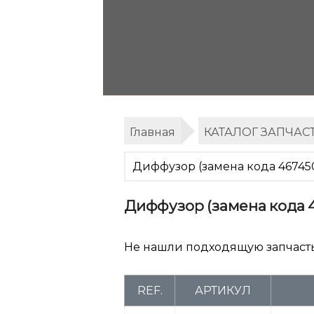
Главная
КАТАЛОГ ЗАПЧАС
Диффузор (замена кода 46745
Диффузор (замена кода 
Не нашли подходящую запчаст
REF.
АРТИКУЛ