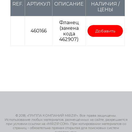
REF.
АРТИКУЛ
ОПИСАНИЕ
НАЛИЧИЯ /
ЦЕНЫ
Фланец
(замена
460166
Добавить
кода
462907)
© 2018, «ГРУППА КОМПАНИЙ MIRZIP». Все права защищены.
Использование любых материалов, размещённых на сайте, разрешается
при условии ссылки на «MIRZIP.COM». При копировании материалов со
страниц – обязательна прямая открытая для поисковых систем