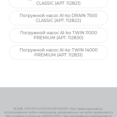
CLASSIC (АРТ. 112821)
Погружной насос Al-ko DRAIN 7500
CLASSIC (АРТ. 112822)
Погружной насос Al-ko TWIN 11000
PREMIUM (АРТ. 112830)
Погружной насос Al-ko TWIN 14000
PREMIUM (АРТ. 112831)
© 2018, «ГРУППА КОМПАНИЙ MIRZIP». Все права защищены.
Использование любых материалов, размещённых на сайте, разрешается
при условии ссылки на «MIRZIP.COM». При копировании материалов со