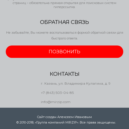
страниц – обязательна прямая открытая для поисковых систем
гиперссылка.
ОБРАТНАЯ СВЯЗЬ
Не забывайте, Вы можете воспользоваться формой обратной связи для
быстрого ответа.
ПОЗВОНИТЬ
КОНТАКТЫ
г. Казань, ул. Владимира Кулагина, д. 9
+7 (843) 503-04-85
info@mirzip.com
Сайт создан Алексеем Ивановым
.
© 2010-2018, «Группа компаний MIRZIP». Все права защищены.