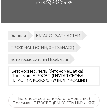
+7 (843) 503-04-85
Главная
КАТАЛОГ ЗАПЧАСТЕЙ
ПРОФМАШ (СТИН, ЭНТУЗИАСТ)
Бетоносмесители Профмаш
Бетоносмеситель (бетономешалка)
Профмаш Б130СВП (ГНУТАЯ СКОБА,
ПЛАСТИК. КОЖУХ, РУЧН. ФИКСАЦИЯ)
Бетоносмеситель (бетономешалка)
Профмаш Б130СВП (ЕМКОСТЬ НИЖНЯЯ)