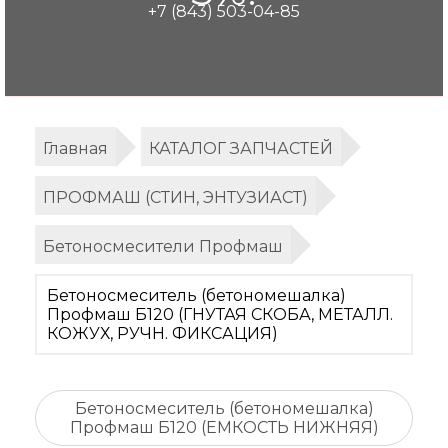
+7 (843) 503-04-85
Главная
КАТАЛОГ ЗАПЧАСТЕЙ
ПРОФМАШ (СТИН, ЭНТУЗИАСТ)
Бетоносмесители Профмаш
Бетоносмеситель (бетономешалка)
Профмаш Б120 (ГНУТАЯ СКОБА, МЕТАЛЛ.
КОЖУХ, РУЧН. ФИКСАЦИЯ)
Бетоносмеситель (бетономешалка)
Профмаш Б120 (ЕМКОСТЬ НИЖНЯЯ)