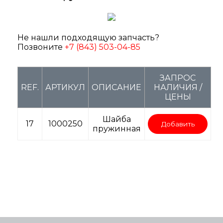
Не нашли подходящую запчасть?
Позвоните
+7 (843) 503-04-85
ЗАПРОС
REF.
АРТИКУЛ
ОПИСАНИЕ
НАЛИЧИЯ /
ЦЕНЫ
Шайба
17
1000250
Добавить
пружинная