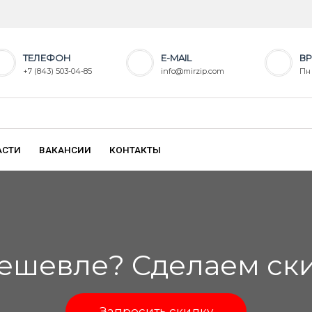
ТЕЛЕФОН
E-MAIL
ВР
+7 (843) 503-04-85
info@mirzip.com
Пн 
АСТИ
ВАКАНСИИ
КОНТАКТЫ
ешевле? Сделаем скид
Запросить скидку