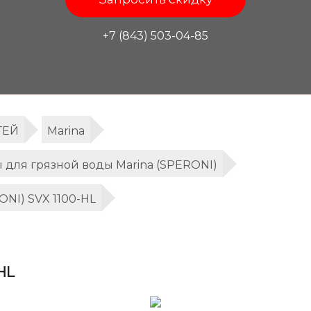
+7 (843) 503-04-85
ТЕЙ
Marina
для грязной воды Marina (SPERONI)
ONI) SVX 1100-HL
HL