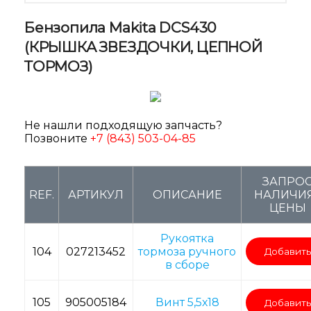
Бензопила Makita DCS430
(КРЫШКА ЗВЕЗДОЧКИ, ЦЕПНОЙ
ТОРМОЗ)
Не нашли подходящую запчасть?
Позвоните
+7 (843) 503-04-85
ЗАПРО
REF.
АРТИКУЛ
ОПИСАНИЕ
НАЛИЧИЯ
ЦЕНЫ
Рукоятка
104
027213452
тормоза ручного
Добавить
в сборе
105
905005184
Винт 5,5х18
Добавить