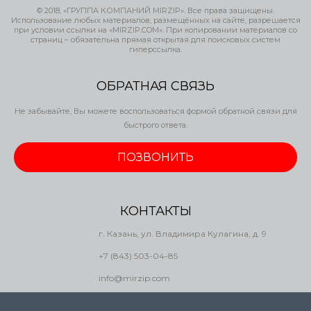
© 2018, «ГРУППА КОМПАНИЙ MIRZIP». Все права защищены.
Использование любых материалов, размещённых на сайте, разрешается
при условии ссылки на «MIRZIP.COM». При копировании материалов со
страниц – обязательна прямая открытая для поисковых систем
гиперссылка.
ОБРАТНАЯ СВЯЗЬ
Не забывайте, Вы можете воспользоваться формой обратной связи для
быстрого ответа.
ПОЗВОНИТЬ
КОНТАКТЫ
г. Казань, ул. Владимира Кулагина, д. 9
+7 (843) 503-04-85
info@mirzip.com