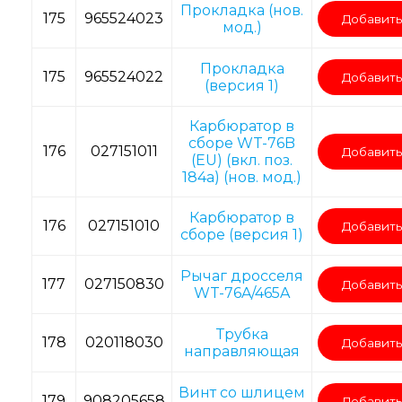
Прокладка (нов.
175
965524023
Добавить
мод.)
Прокладка
175
965524022
Добавить
(версия 1)
Карбюратор в
сборе WT-76B
176
027151011
Добавить
(EU) (вкл. поз.
184a) (нов. мод.)
Карбюратор в
176
027151010
Добавить
сборе (версия 1)
Рычаг дросселя
177
027150830
Добавить
WT-76A/465A
Трубка
178
020118030
Добавить
направляющая
Винт со шлицем
179
908205658
Добавить