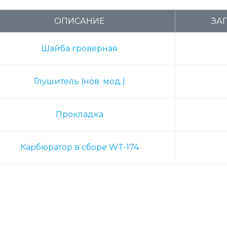
ОПИСАНИЕ
ЗА
Шайба гроверная
Глушитель (нов. мод.)
Прокладка
Карбюратор в сборе WT-174