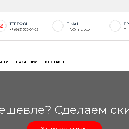
ТЕЛЕФОН
E-MAIL
ВР
+7 (843) 503-04-85
info@mirzip.com
Пн 
АСТИ
ВАКАНСИИ
КОНТАКТЫ
ешевле? Сделаем скид
Запросить скидку