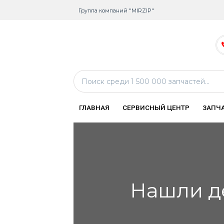
Группа компаний "MIRZIP"
ГЛАВНАЯ
СЕРВИСНЫЙ ЦЕНТР
ЗАПЧ
Нашли д