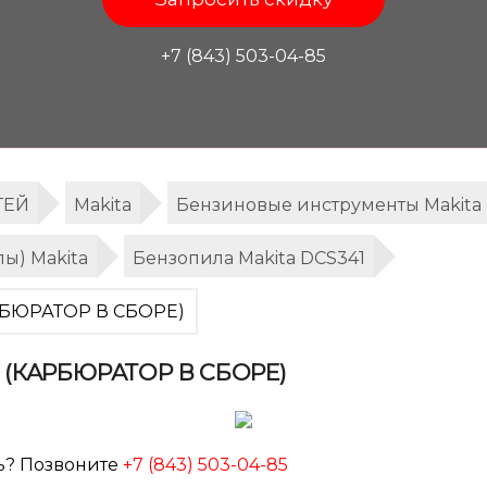
+7 (843) 503-04-85
ТЕЙ
Makita
Бензиновые инструменты Makita
ы) Makita
Бензопила Makita DCS341
АРБЮРАТОР В СБОРЕ)
1 (КАРБЮРАТОР В СБОРЕ)
ь? Позвоните
+7 (843) 503-04-85