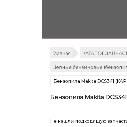
Главная
КАТАЛОГ ЗАПЧАС
Цепные бензиновые (бензопил
Бензопила Makita DCS341 (К
Бензопила Makita DCS34
Не нашли подходящую запчаст