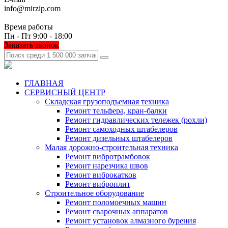
info@mirzip.com
Время работы
Пн - Пт 9:00 - 18:00
Заказать звонок
ГЛАВНАЯ
СЕРВИСНЫЙ ЦЕНТР
Складская грузоподъемная техника
Ремонт тельфера, кран-балки
Ремонт гидравлических тележек (рохли)
Ремонт самоходных штабелеров
Ремонт дизельных штабелеров
Малая дорожно-строительная техника
Ремонт вибротрамбовок
Ремонт нарезчика швов
Ремонт виброкатков
Ремонт виброплит
Строительное оборудование
Ремонт поломоечных машин
Ремонт сварочных аппаратов
Ремонт установок алмазного бурения