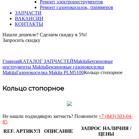
Ремонт электроинструментов
Ремонт газонокосилок, триммеров
ЗАПЧАСТИ
ВАКАНСИИ
КОНТАКТЫ
Нашли дешевле? Сделаем скидку в 5%!
Запросить скидку
+7 (843) 503-04-85
Главная
КАТАЛОГ ЗАПЧАСТЕЙ
Makita
Бензиновые
инструменты Makita
Бензиновые газонокосилки
Makita
Газонокосилка Makita PLM5100
Кольцо стопорное
Кольцо стопорное
Не нашли подходящую запчасть? Позвоните
+7 (843) 503-04-
85
ЗАПРОС НАЛИЧИЯ /
REF.
АРТИКУЛ
ОПИСАНИЕ
ЦЕНЫ