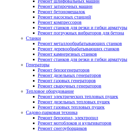
Ремонт шлифовальных машин
Ремонт затирочных машин
Ремонт бетономешалок
Ремонт насосных станций
Ремонт компрессоров
Ремонт станков для резки и гибки арматуры
Ремонт погружных вибраторов для бетона
Станки
Ремонт металлообрабатывающих станков
Ремонт деревообрабатывающих станков
Ремонт камнерезных станков
Ремонт станков для резки и гибки арматуры
Генераторы
Ремонт бензогенераторов
Ремонт дизельных генераторов
Ремонт газовых генераторов
Ремонт сварочных генераторов
Тепловое оборудование
Ремонт электрических тепловых пушек
Ремонт дизельных тепловых пушек
Ремонт газовых тепловых пушек
Садово-парковая техника
Ремонт бензопил, электропил
Ремонт мотоблоков и культиваторов
Ремонт снегоуборщиков