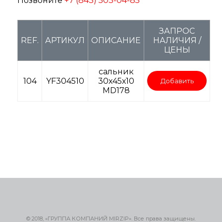
Позвоните
+7 (843) 503-04-85
ЗАПРОС
REF.
АРТИКУЛ
ОПИСАНИЕ
НАЛИЧИЯ /
ЦЕНЫ
сальник
104
YF304510
30х45х10
Добавить
MD178
© 2018, «ГРУППА КОМПАНИЙ MIRZIP». Все права защищены.