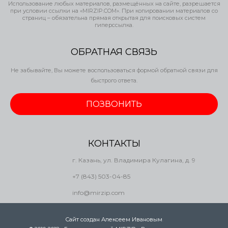
Использование любых материалов, размещённых на сайте, разрешается
при условии ссылки на «MIRZIP.COM». При копировании материалов со
страниц – обязательна прямая открытая для поисковых систем
гиперссылка.
ОБРАТНАЯ СВЯЗЬ
Не забывайте, Вы можете воспользоваться формой обратной связи для
быстрого ответа.
ПОЗВОНИТЬ
КОНТАКТЫ
г. Казань, ул. Владимира Кулагина, д. 9
+7 (843) 503-04-85
info@mirzip.com
Сайт создан Алексеем Ивановым
.