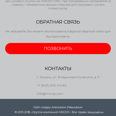
при условии ссылки на «MIRZIP.COM». При копировании материалов со
страниц – обязательна прямая открытая для поисковых систем
гиперссылка.
ОБРАТНАЯ СВЯЗЬ
Не забывайте, Вы можете воспользоваться формой обратной связи для
быстрого ответа.
ПОЗВОНИТЬ
КОНТАКТЫ
г. Казань, ул. Владимира Кулагина, д. 9
+7 (843) 503-04-85
info@mirzip.com
Сайт создан Алексеем Ивановым
.
© 2010-2018, «Группа компаний MIRZIP». Все права защищены.