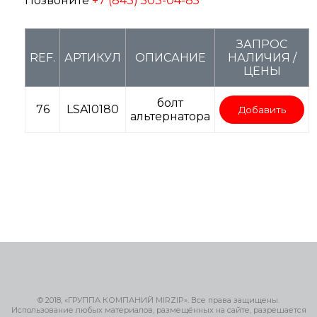
Позвоните
+7 (843) 503-04-85
ЗАПРОС
REF.
АРТИКУЛ
ОПИСАНИЕ
НАЛИЧИЯ /
ЦЕНЫ
болт
76
LSA10180
Добавить
альтернатора
© 2018, «ГРУППА КОМПАНИЙ MIRZIP». Все права защищены.
Использование любых материалов, размещённых на сайте, разрешается