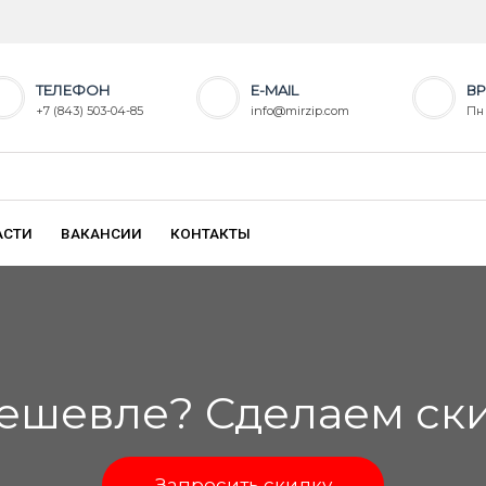
ТЕЛЕФОН
E-MAIL
ВР
+7 (843) 503-04-85
info@mirzip.com
Пн 
АСТИ
ВАКАНСИИ
КОНТАКТЫ
ешевле? Сделаем скид
Запросить скидку