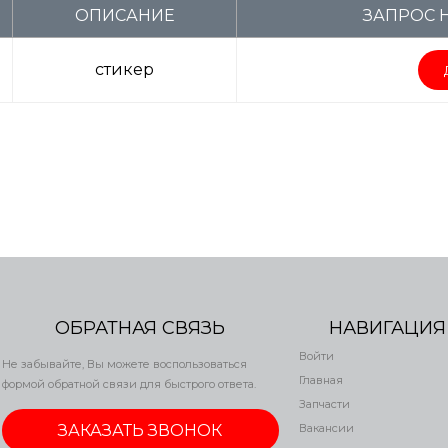
ОПИСАНИЕ
ЗАПРОС 
стикер
ОБРАТНАЯ СВЯЗЬ
НАВИГАЦИЯ
Войти
Не забывайте, Вы можете воспользоваться
Главная
формой обратной связи для быстрого ответа.
Запчасти
ЗАКАЗАТЬ ЗВОНОК
Вакансии