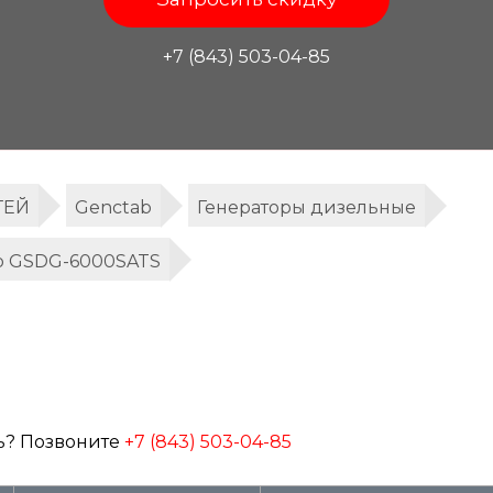
+7 (843) 503-04-85
ТЕЙ
Genctab
Генераторы дизельные
b GSDG-6000SATS
ь? Позвоните
+7 (843) 503-04-85