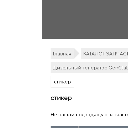
Главная
КАТАЛОГ ЗАПЧАС
Дизельный генератор GenCta
стикер
стикер
Не нашли подходящую запчаст