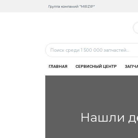
Группа компаний "MIRZIP"
ГЛАВНАЯ
СЕРВИСНЫЙ ЦЕНТР
ЗАПЧ
Нашли д