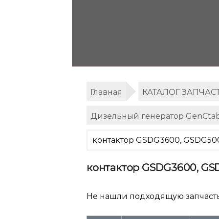
Главная
КАТАЛОГ ЗАПЧАС
Дизельный генератор GenCta
контактор GSDG3600, GSDG50
контактор GSDG3600, G
Не нашли подходящую запчаст