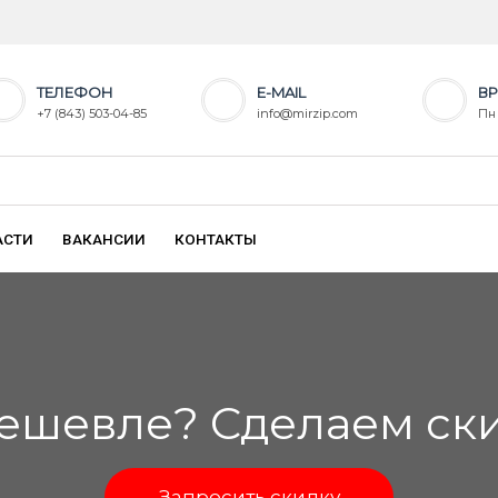
ТЕЛЕФОН
E-MAIL
ВР
+7 (843) 503-04-85
info@mirzip.com
Пн 
АСТИ
ВАКАНСИИ
КОНТАКТЫ
ешевле? Сделаем скид
Запросить скидку