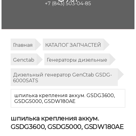
+7 (843) 503-04-85
Главная
КАТАЛОГ ЗАПЧАСТЕЙ
Genctab
Генераторы дизельные
Дизельный генератор GenCtab GSDG-
6000SATS
шпилька крепления аккум. GSDG3600,
GSDG5000, GSDW180AE
шпилька крепления аккум.
GSDG3600, GSDG5000, GSDW180AE