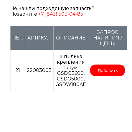
Не нашли подходящую запчасть?
Позвоните
+7 (843) 503-04-85
ЗАПРОС
REF.
АРТИКУЛ
ОПИСАНИЕ
НАЛИЧИЯ /
ЦЕНЫ
шпилька
крепления
аккум.
21
22003003
Добавить
GSDG3600,
GSDG5000,
GSDW180AE