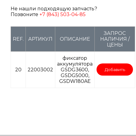
Не нашли подходящую запчасть?
Позвоните
+7 (843) 503-04-85
ЗАПРОС
REF.
АРТИКУЛ
ОПИСАНИЕ
НАЛИЧИЯ /
ЦЕНЫ
фиксатор
аккумулятора
20
22003002
GSDG3600,
Добавить
GSDG5000,
GSDW180AE