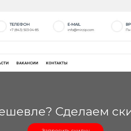
ТЕЛЕФОН
E-MAIL
ВР
+7 (843) 503-04-85
info@mirzip.com
Пн 
АСТИ
ВАКАНСИИ
КОНТАКТЫ
ешевле? Сделаем скид
Запросить скидку