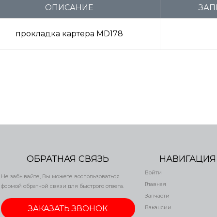
ОПИСАНИЕ
ЗАП
прокладка картера MD178
ОБРАТНАЯ СВЯЗЬ
НАВИГАЦИЯ
Войти
Не забывайте, Вы можете воспользоваться
Главная
формой обратной связи для быстрого ответа.
Запчасти
ЗАКАЗАТЬ ЗВОНОК
Вакансии