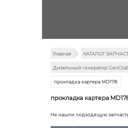
Главная
КАТАЛОГ ЗАПЧАС
Дизельный генератор GenCta
прокладка картера MD178
прокладка картера MD17
Не нашли подходящую запчаст